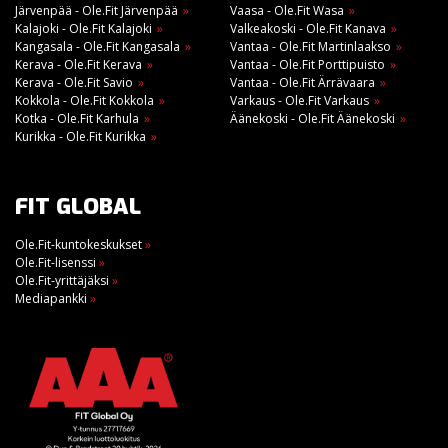
Järvenpää - Ole.Fit Järvenpää
Vaasa - Ole.Fit Wasa
Kalajoki - Ole.Fit Kalajoki
Valkeakoski - Ole.Fit Kanava
Kangasala - Ole.Fit Kangasala
Vantaa - Ole.Fit Martinlaakso
Kerava - Ole.Fit Kerava
Vantaa - Ole.Fit Porttipuisto
Kerava - Ole.Fit Savio
Vantaa - Ole.Fit Ärrävaara
Kokkola - Ole.Fit Kokkola
Varkaus - Ole.Fit Varkaus
Kotka - Ole.Fit Karhula
Äänekoski - Ole.Fit Äänekoski
Kurikka - Ole.Fit Kurikka
FIT GLOBAL
Ole.Fit-kuntokeskukset
»
Ole.Fit-lisenssi
»
Ole.Fit-yrittäjäksi
»
Mediapankki
»