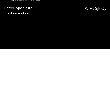
Tietosuojaseloste
© Fit Sjk Oy
Evästeasetukset