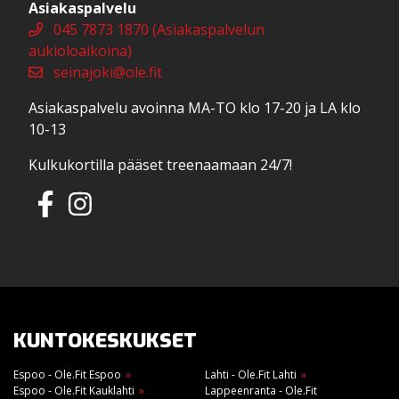
Asiakaspalvelu
045 7873 1870 (Asiakaspalvelun
aukioloaikoina)
seinajoki@ole.fit
Asiakaspalvelu avoinna MA-TO klo 17-20 ja LA klo
10-13
Kulkukortilla pääset treenaamaan 24/7!
KUNTOKESKUKSET
Espoo - Ole.Fit Espoo
Lahti - Ole.Fit Lahti
Espoo - Ole.Fit Kauklahti
Lappeenranta - Ole.Fit